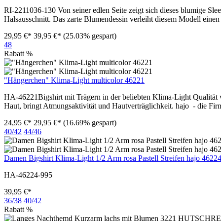
RI-2211036-130 Von seiner edlen Seite zeigt sich dieses blumige Sle
Halsausschnitt. Das zarte Blumendessin verleiht diesem Modell 
29,95 €*
39,95 €*
(25.03% gespart)
48
Rabatt
%
"Hängerchen" Klima-Light multicolor 46221
HA-46221Bigshirt mit Trägern in der beliebten Klima-Light Qualität
Haut, bringt Atmungsaktivität und Hautverträglichkeit. hajo - die F
24,95 €*
29,95 €*
(16.69% gespart)
40/42
44/46
Damen Bigshirt Klima-Light 1/2 Arm rosa Pastell Streifen hajo 4622
HA-46224-995
39,95 €*
36/38
40/42
Rabatt
%