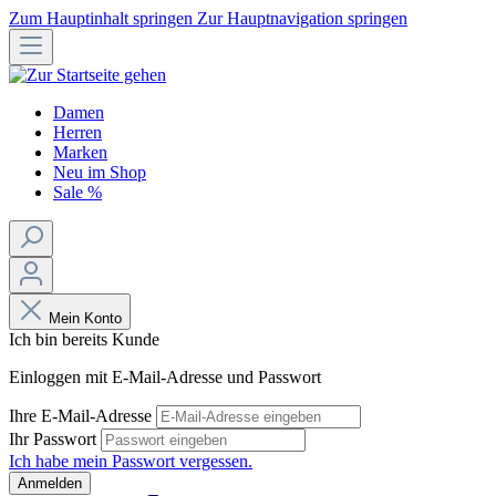
Zum Hauptinhalt springen
Zur Hauptnavigation springen
Damen
Herren
Marken
Neu im Shop
Sale %
Mein Konto
Ich bin bereits Kunde
Einloggen mit E-Mail-Adresse und Passwort
Ihre E-Mail-Adresse
Ihr Passwort
Ich habe mein Passwort vergessen.
Anmelden