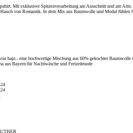
epshirt. Mit exklusiver Spitzenverarbeitung am Ausschnitt und am Arm
einen Hauch von Romantik. In dem Mix aus Baumwolle und Modal fühl
 von hajo.- eine hochwertige Mischung aus 60% gekochter Baumwolle un
irma aus Bayern für Nachtwäsche und Freizeitmode
4