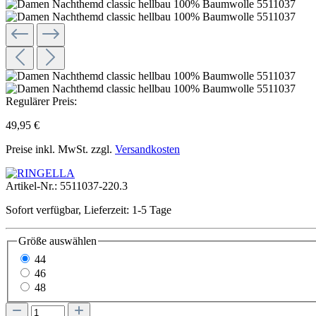
Regulärer Preis:
49,95 €
Preise inkl. MwSt. zzgl.
Versandkosten
Artikel-Nr.:
5511037-220.3
Sofort verfügbar, Lieferzeit: 1-5 Tage
Größe
auswählen
44
46
48