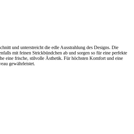
nitt und unterstreicht die edle Ausstrahlung des Designs. Die
falls mit feinen Strickbündchen ab und sorgen so für eine perfekte
 eine frische, stilvolle Ästhetik. Für höchsten Komfort und eine
veau gewährleistet.