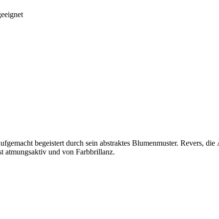
eeignet
gemacht begeistert durch sein abstraktes Blumenmuster. Revers, die Är
t atmungsaktiv und von Farbbrillanz.