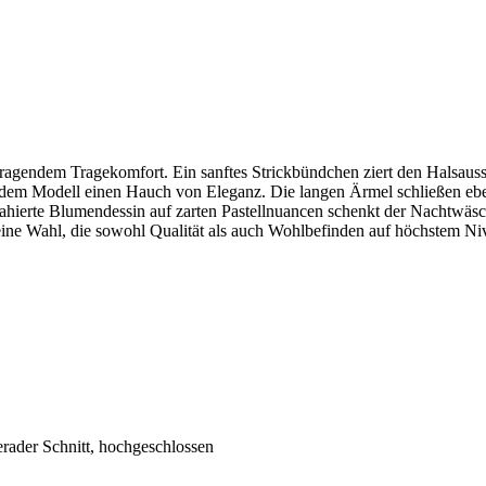
agendem Tragekomfort. Ein sanftes Strickbündchen ziert den Halsaussch
 dem Modell einen Hauch von Eleganz. Die langen Ärmel schließen eben
hierte Blumendessin auf zarten Pastellnuancen schenkt der Nachtwäsche
 eine Wahl, die sowohl Qualität als auch Wohlbefinden auf höchstem Ni
rader Schnitt, hochgeschlossen