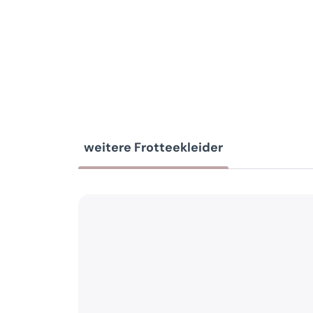
weitere Frotteekleider
Produktgalerie überspringen