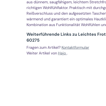
aus dünnem, saugfähigem, leichtem Stretchfro
richtigen Wohlfühlfaktor. Praktisch mit durc
Reißverschluss und den aufgesetzten Taschen.
wärmend und garantiert ein optimales Hautkli
Kombination aus Funktionalität Wohlfühlen un
Weiterführende Links zu Leichtes Frot
60275
Fragen zum Artikel?
Kontaktformular
Weiter Artikel von
Hajo
.