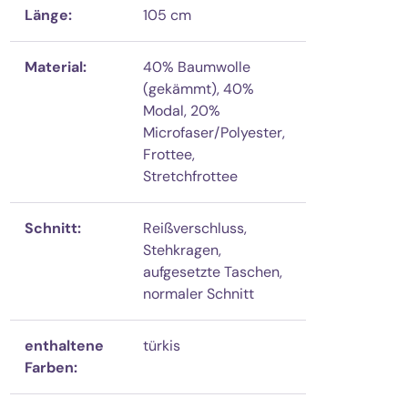
Länge:
105 cm
Material:
40% Baumwolle
(gekämmt), 40%
Modal, 20%
Microfaser/Polyester,
Frottee,
Stretchfrottee
Schnitt:
Reißverschluss,
Stehkragen,
aufgesetzte Taschen,
normaler Schnitt
enthaltene
türkis
Farben: