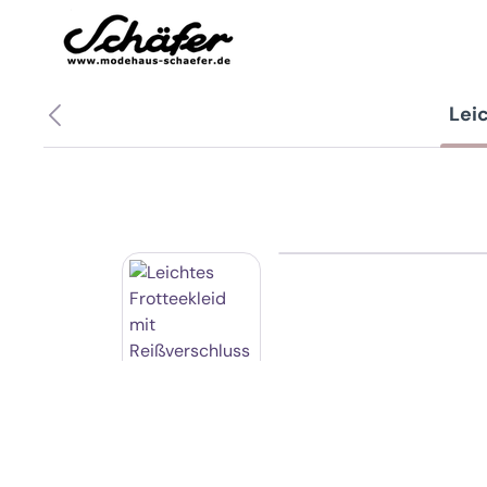
Zum Hauptinhalt springen
Zur Hauptnavigation springen
Lei
Bildergalerie überspringen