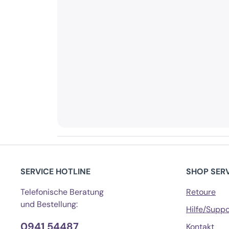
SERVICE HOTLINE
SHOP SER
Telefonische Beratung
Retoure
und Bestellung:
Hilfe/Suppo
0941 54487
Kontakt