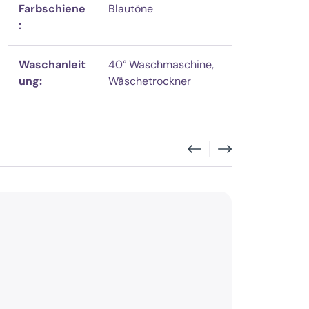
Farbschiene
Blautöne
:
Waschanleit
40° Waschmaschine,
ung:
Wäschetrockner