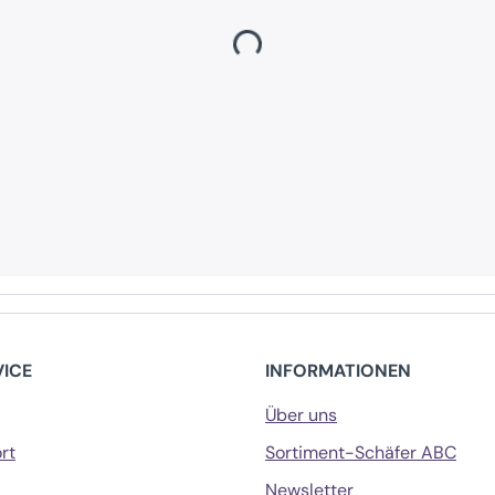
Loading...
VICE
INFORMATIONEN
Über uns
rt
Sortiment-Schäfer ABC
Newsletter