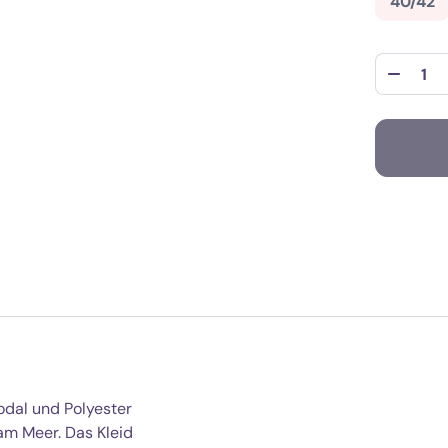
40/42
odal und Polyester
am Meer. Das Kleid