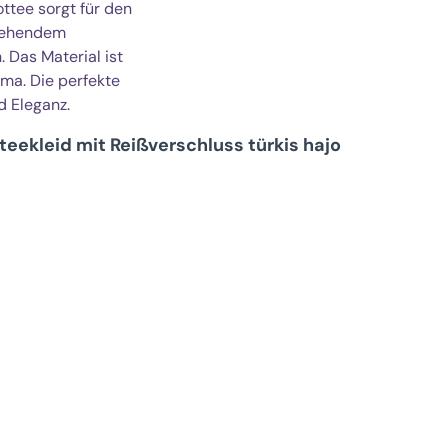
ttee sorgt für den
hgehendem
 Das Material ist
ma. Die perfekte
d Eleganz.
teekleid mit Reißverschluss türkis hajo