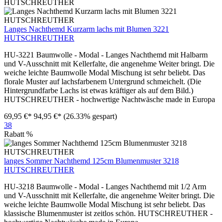
Langes Nachthemd Kurzarm lachs mit Blumen 3221
HUTSCHREUTHER
HU-3221 Baumwolle - Modal - Langes Nachthemd mit Halbarm
und V-Ausschnitt mit Kellerfalte, die angenehme Weiter bringt. Die
weiche leichte Baumwolle Modal Mischung ist sehr beliebt. Das
florale Muster auf lachsfarbenem Untergrund schmeichelt. (Die
Hintergrundfarbe Lachs ist etwas kräftiger als auf dem Bild.)
HUTSCHREUTHER - hochwertige Nachtwäsche made in Europa
69,95 €*
94,95 €*
(26.33% gespart)
38
Rabatt
%
langes Sommer Nachthemd 125cm Blumenmuster 3218
HUTSCHREUTHER
HU-3218 Baumwolle - Modal - Langes Nachthemd mit 1/2 Arm
und V-Ausschnitt mit Kellerfalte, die angenehme Weiter bringt. Die
weiche leichte Baumwolle Modal Mischung ist sehr beliebt. Das
klassische Blumenmuster ist zeitlos schön. HUTSCHREUTHER -