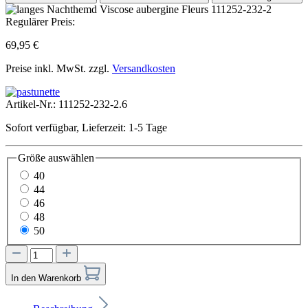
Regulärer Preis:
69,95 €
Preise inkl. MwSt. zzgl.
Versandkosten
Artikel-Nr.:
111252-232-2.6
Sofort verfügbar, Lieferzeit: 1-5 Tage
Größe
auswählen
40
44
46
48
50
In den Warenkorb