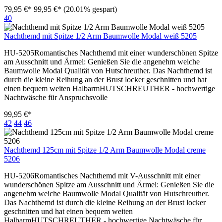
79,95 €*
99,95 €*
(20.01% gespart)
40
Nachthemd mit Spitze 1/2 Arm Baumwolle Modal weiß 5205
HU-5205Romantisches Nachthemd mit einer wunderschönen Spitze
am Ausschnitt und Ärmel: Genießen Sie die angenehm weiche
Baumwolle Modal Qualität von Hutschreuther. Das Nachthemd ist
durch die kleine Reihung an der Brust locker geschnitten und hat
einen bequem weiten HalbarmHUTSCHREUTHER - hochwertige
Nachtwäsche für Anspruchsvolle
99,95 €*
42
44
46
Nachthemd 125cm mit Spitze 1/2 Arm Baumwolle Modal creme
5206
HU-5206Romantisches Nachthemd mit V-Ausschnitt mit einer
wunderschönen Spitze am Ausschnitt und Ärmel: Genießen Sie die
angenehm weiche Baumwolle Modal Qualität von Hutschreuther.
Das Nachthemd ist durch die kleine Reihung an der Brust locker
geschnitten und hat einen bequem weiten
HalbarmHUTSCHREUTHER - hochwertige Nachtwäsche für