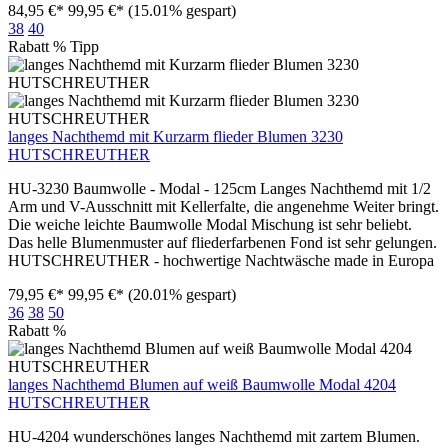
84,95 €*
99,95 €*
(15.01% gespart)
38
40
Rabatt
%
Tipp
langes Nachthemd mit Kurzarm flieder Blumen 3230
HUTSCHREUTHER
HU-3230 Baumwolle - Modal - 125cm Langes Nachthemd mit 1/2
Arm und V-Ausschnitt mit Kellerfalte, die angenehme Weiter bringt.
Die weiche leichte Baumwolle Modal Mischung ist sehr beliebt.
Das helle Blumenmuster auf fliederfarbenen Fond ist sehr gelungen.
HUTSCHREUTHER - hochwertige Nachtwäsche made in Europa
79,95 €*
99,95 €*
(20.01% gespart)
36
38
50
Rabatt
%
langes Nachthemd Blumen auf weiß Baumwolle Modal 4204
HUTSCHREUTHER
HU-4204 wunderschönes langes Nachthemd mit zartem Blumen.