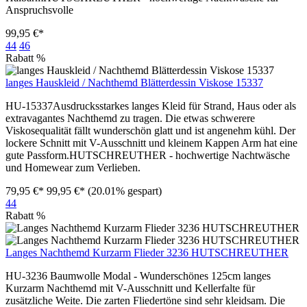
Anspruchsvolle
99,95 €*
44
46
Rabatt
%
langes Hauskleid / Nachthemd Blätterdessin Viskose 15337
HU-15337Ausdrucksstarkes langes Kleid für Strand, Haus oder als
extravagantes Nachthemd zu tragen. Die etwas schwerere
Viskosequalität fällt wunderschön glatt und ist angenehm kühl. Der
lockere Schnitt mit V-Ausschnitt und kleinem Kappen Arm hat eine
gute Passform.HUTSCHREUTHER - hochwertige Nachtwäsche
und Homewear zum Verlieben.
79,95 €*
99,95 €*
(20.01% gespart)
44
Rabatt
%
Langes Nachthemd Kurzarm Flieder 3236 HUTSCHREUTHER
HU-3236 Baumwolle Modal - Wunderschönes 125cm langes
Kurzarm Nachthemd mit V-Ausschnitt und Kellerfalte für
zusätzliche Weite. Die zarten Fliedertöne sind sehr kleidsam. Die