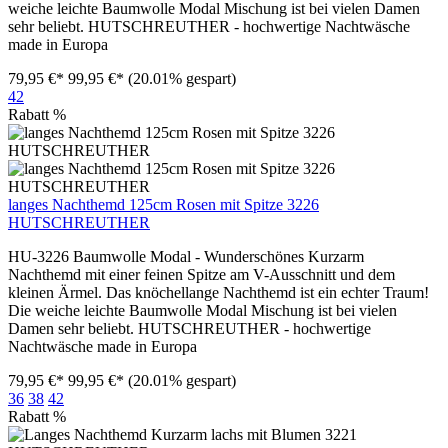
weiche leichte Baumwolle Modal Mischung ist bei vielen Damen
sehr beliebt. HUTSCHREUTHER - hochwertige Nachtwäsche
made in Europa
79,95 €*
99,95 €*
(20.01% gespart)
42
Rabatt
%
langes Nachthemd 125cm Rosen mit Spitze 3226
HUTSCHREUTHER
HU-3226 Baumwolle Modal - Wunderschönes Kurzarm
Nachthemd mit einer feinen Spitze am V-Ausschnitt und dem
kleinen Ärmel. Das knöchellange Nachthemd ist ein echter Traum!
Die weiche leichte Baumwolle Modal Mischung ist bei vielen
Damen sehr beliebt. HUTSCHREUTHER - hochwertige
Nachtwäsche made in Europa
79,95 €*
99,95 €*
(20.01% gespart)
36
38
42
Rabatt
%