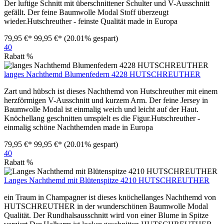
Der luftige Schnitt mit überschnittener Schulter und V-Ausschnitt
gefällt. Der feine Baumwolle Modal Stoff überzeugt
wieder.Hutschreuther - feinste Qualität made in Europa
79,95 €*
99,95 €*
(20.01% gespart)
40
Rabatt
%
langes Nachthemd Blumenfedern 4228 HUTSCHREUTHER
Zart und hübsch ist dieses Nachthemd von Hutschreuther mit einem
herzförmigen V-Ausschnitt und kurzem Arm. Der feine Jersey in
Baumwolle Modal ist einmalig weich und leicht auf der Haut.
Knöchellang geschnitten umspielt es die Figur.Hutschreuther -
einmalig schöne Nachthemden made in Europa
79,95 €*
99,95 €*
(20.01% gespart)
40
Rabatt
%
Langes Nachthemd mit Blütenspitze 4210 HUTSCHREUTHER
ein Traum in Champagner ist dieses knöchellanges Nachthemd von
HUTSCHREUTHER in der wunderschönen Baumwolle Modal
Qualität. Der Rundhalsausschnitt wird von einer Blume in Spitze