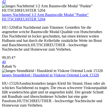
42
langes Nachthemd 1/2 Arm Baumwolle Modal "Punkte"
HUTSCHREUHTER 5204
HU-5204Ein Nachthemd zum Träumen: Genießen Sie die
angenehm weiche Baumwolle Modal Qualität von Hutschreuther.
Das Nachthemd ist locker geschnitten, hat einen kleinen weiten
Halbarm und hat durch die Kellerfalte zusätzliche Weite im Brust
und Bauchbereich.HUTSCHREUTHER - hochwertige
Nachtwäsche und Homewear zum Verlieben.
99,95 €*
40
Rabatt
%
langes Strandkleid / Hauskleid in Viskose Oriental Look 15326
HU-15326Ausdrucksstarkes langes Kleid für Strand, Haus oder als
schickes Nachthemd zu tragen. Die etwas schwerere Viskosequalität
fällt wunderschön glatt und ist angenehm kühl. Der gerade Schnitt
mit Rundhals und überschnittener Schulter hat eine gute
Passform.HUTSCHREUTHER - hochwertige Nachtwäsche und
Homewear zum Verlieben.