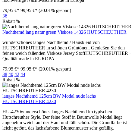
hochwertige Nachtwäsche made in Europa
79,95 €*
99,95 €*
(20.01% gespart)
36
Rabatt
%
Nachthemd lang natur green Viskose 14326 HUTSCHEUTHER
wunderschönes langes Nachthemd / Hauskleid von
HUTSCHREUTHER in schönen Grüntönen. Genießen Sie den
feinen weich fallenden Viskose Jersey StoffHUTSCHREUTHER -
Qualität made in EUROPA
79,95 €*
99,95 €*
(20.01% gespart)
38
40
42
44
Rabatt
%
langes Nachthemd 125cm BW Modal nude lachs
HUTSCHREUTHER 4230
HU-4230wunderschönes langes Nachthemd im typischen
Hutschreuther Style. Der feine Stoff in Baumwolle Modal liegt
angenehm weich auf der Haut und fällt schön. Die Grundfarbe ist
leicht getönt, das lachsfarbene Blumenmuster sehr gefällig.