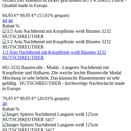
verziert.Der Halbarm ist locker geschnitten.HUTSCHREUTHER -
Qualität made in Europa
84,95 €*
99,95 €*
(15.01% gespart)
44
46
Rabatt
%
1/2 Arm Nachthemd mit Knopfleiste weiß Blumen 3232
HUTSCHREUTHER
HU-3232 Baumwolle - Modal - Längeres Nachthemd mit
Knopfleiste und Halbarm. Die weiche leichte Baumwolle Modal
Mischung ist sehr beliebt. Das klassische Blumenmuster ist sehr
gefällig. HUTSCHREUTHER - hochwertige Nachtwäsche made
in Europa
79,95 €*
99,95 €*
(20.01% gespart)
40
Rabatt
%