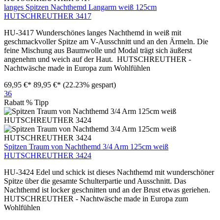
langes Spitzen Nachthemd Langarm weiß 125cm
HUTSCHREUTHER 3417
HU-3417 Wunderschönes langes Nachthemd in weiß mit
geschmackvoller Spitze am V-Ausschnitt und an den Ärmeln. Die
feine Mischung aus Baumwolle und Modal trägt sich äußerst
angenehm und weich auf der Haut. HUTSCHREUTHER -
Nachtwäsche made in Europa zum Wohlfühlen
69,95 €*
89,95 €*
(22.23% gespart)
36
Rabatt
%
Tipp
Spitzen Traum von Nachthemd 3/4 Arm 125cm weiß
HUTSCHREUTHER 3424
HU-3424 Edel und schick ist dieses Nachthemd mit wunderschöner
Spitze über die gesamte Schulterpartie und Ausschnitt. Das
Nachthemd ist locker geschnitten und an der Brust etwas geriehen.
HUTSCHREUTHER - Nachtwäsche made in Europa zum
Wohlfühlen