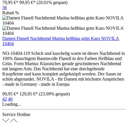
79,95 €*
99,95 €*
(20.01% gespart)
36
Rabatt
%
Damen Flanell Nachthemd Marina hellblau grün Karo NOVILA
10404
NO-10404-119 Schick und kuschelig warm ist dieses Nachthemd in
100% flauschigem Baumwolle Flanell in den Farben Hellblau und
Grün. Form Marina: Klassisches gerade geschnittenes Nachthemd
mit langem Arm. Das Nachthemd hat eine durchgehende
Knopfleiste und kann komplett aufgeknöpft werden. Der Saum ist
schön abgerundet. NOVILA - für Damen mit höchsten Ansprüchen
- made in Germany - made in Europa
99,95 €*
129,95 €*
(23.09% gespart)
42
46
Loading...
Service Hotline