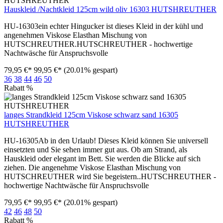
Hauskleid /Nachtkleid 125cm wild oliv 16303 HUTSHREUTHER
HU-16303ein echter Hingucker ist dieses Kleid in der kühl und
angenehmen Viskose Elasthan Mischung von
HUTSCHREUTHER.HUTSCHREUTHER - hochwertige
Nachtwäsche für Anspruchsvolle
79,95 €*
99,95 €*
(20.01% gespart)
36
38
44
46
50
Rabatt
%
langes Strandkleid 125cm Viskose schwarz sand 16305
HUTSHREUTHER
HU-16305Ab in den Urlaub! Dieses Kleid können Sie universell
einsetzten und Sie sehen immer gut aus. Ob am Strand, als
Hauskleid oder elegant im Bett. Sie werden die Blicke auf sich
ziehen. Die angenehme Viskose Elasthan Mischung von
HUTSCHREUTHER wird Sie begeistern..HUTSCHREUTHER -
hochwertige Nachtwäsche für Anspruchsvolle
79,95 €*
99,95 €*
(20.01% gespart)
42
46
48
50
Rabatt
%